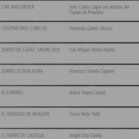
CAR AND DRIVER
José Carlos Luque (en nombre del
Equipo de Pruebas)
CENTÍMETROS CÚBICOS
Fernando Gómez Blanco
DIARIO DE CÁDIZ- GRUPO JOLY
Luis Miguel Vitoria Martín
DIARIO ÚLTIMA HORA
Francisco Tortella Tugores
EL ESPAÑOL
Ankor Tejero Canelo
EL HERALDO DE ARAGÓN
Óscar Nieto Yoldi
EL NORTE DE CASTILLA
Angel Ortiz Dávila