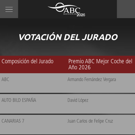
VOTACIÓN DEL JURADO
Composición del Jurado
Premio ABC Mejor Coche del
Año 2026
ABC
Armando Fernández Vergara
AUTO BILD ESPAÑA
David López
CANARIAS 7
Juan Carlos de Felipe Cruz