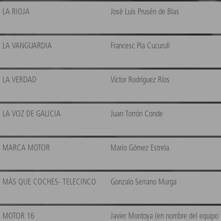
LA RIOJA
José Luis Prusén de Blas
LA VANGUARDIA
Francesc Pla Cucurull
LA VERDAD
Víctor Rodríguez Ríos
LA VOZ DE GALICIA
Juan Torrón Conde
MARCA MOTOR
Mario Gómez Estrela
MÁS QUE COCHES- TELECINCO
Gonzalo Serrano Murga
MOTOR 16
Javier Montoya (en nombre del equipo