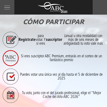
CÓMO PARTICIPAR
para
(anual u otra modalidad con
Regístrate
votar. Y
suscriptor
más de seis meses de
si eres
antigüedad) tu voto vale más
Si eres suscriptor ABC Premium, entrarás en el sorteo de un
fantástico premio
Puedes votar una única vez al día hasta el 5 de diciembre de
2025
Tu voto, junto con el del jurado profesional, elige el “Mejor
Coche del Año ABC 2026”