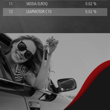
11
SKODA ELROQ
0.02 %
12
LEAPMOTOR C10
0.02 %