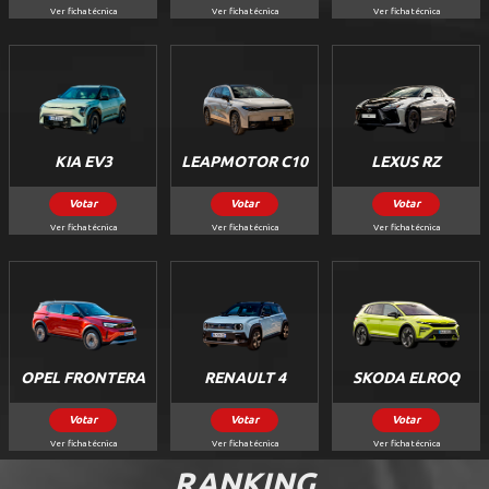
Ver ficha técnica
Ver ficha técnica
Ver ficha técnica
KIA EV3
LEAPMOTOR C10
LEXUS RZ
Votar
Votar
Votar
Ver ficha técnica
Ver ficha técnica
Ver ficha técnica
OPEL FRONTERA
RENAULT 4
SKODA ELROQ
Votar
Votar
Votar
Ver ficha técnica
Ver ficha técnica
Ver ficha técnica
RANKING